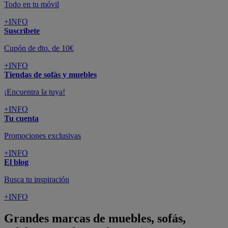
Todo en tu móvil
+INFO
Suscríbete
Cupón de dto. de 10€
+INFO
Tiendas de sofás y muebles
¡Encuentra la tuya!
+INFO
Tu cuenta
Promociones exclusivas
+INFO
El blog
Busca tu inspiración
+INFO
Grandes marcas de muebles, sofás,