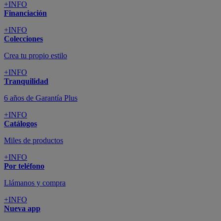
+INFO
Financiación
+INFO
Colecciones
Crea tu propio estilo
+INFO
Tranquilidad
6 años de Garantía Plus
+INFO
Catálogos
Miles de productos
+INFO
Por teléfono
Llámanos y compra
+INFO
Nueva app