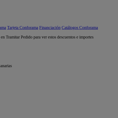
rama
Tarjeta Conforama
Financiación
Catálogos Conforama
c en Tramitar Pedido para ver estos descuentos e importes
anarias