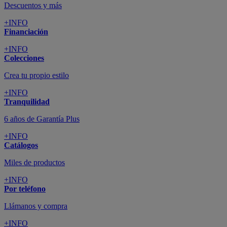
Descuentos y más
+INFO
Financiación
+INFO
Colecciones
Crea tu propio estilo
+INFO
Tranquilidad
6 años de Garantía Plus
+INFO
Catálogos
Miles de productos
+INFO
Por teléfono
Llámanos y compra
+INFO