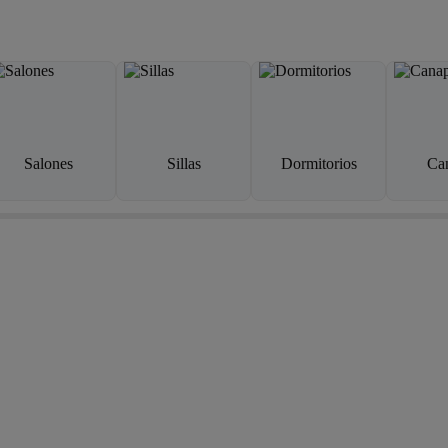
Salones
Sillas
Dormitorios
Ca