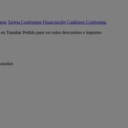
rama
Tarjeta Conforama
Financiación
Catálogos Conforama
c en Tramitar Pedido para ver estos descuentos e importes
anarias