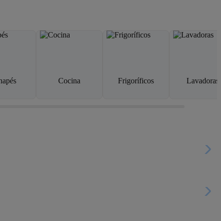
napés
Cocina
Frigoríficos
Lavadoras