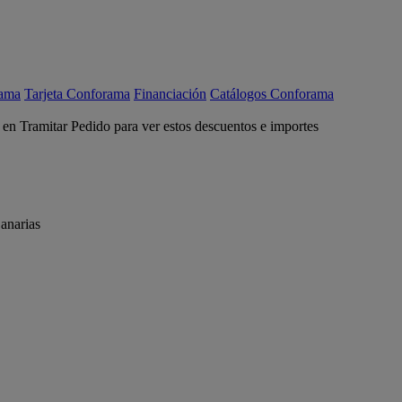
rama
Tarjeta Conforama
Financiación
Catálogos Conforama
c en Tramitar Pedido para ver estos descuentos e importes
anarias