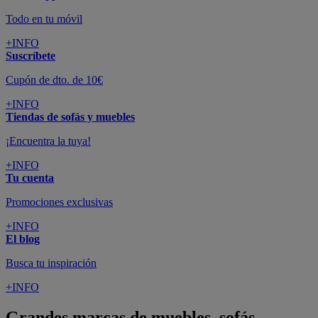
Todo en tu móvil
+INFO
Suscríbete
Cupón de dto. de 10€
+INFO
Tiendas de sofás y muebles
¡Encuentra la tuya!
+INFO
Tu cuenta
Promociones exclusivas
+INFO
El blog
Busca tu inspiración
+INFO
Grandes marcas de muebles, sofás,