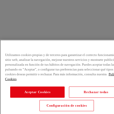
Utilizamos cookies propias y de terceros para garantizar el correcto funcionami
sitio web, analizar la navegación, mejorar nuestros servicios y mostrarte public
personalizada en función de tus hábitos de navegación. Puedes aceptar todas la
pulsando en “Aceptar”, o configurar tus preferencias para seleccionar qué tipos
cookies deseas permitir o rechazar. Para más información, consulta nuestra
Pol
Cookies
Aceptar Cookies
Rechazar todas
Configuración de cookies