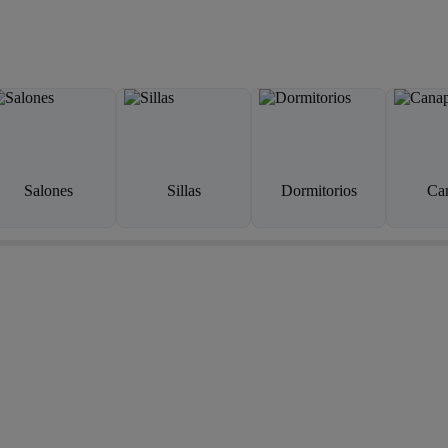
Salones
Sillas
Dormitorios
Ca