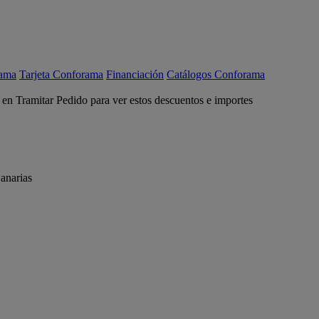
rama
Tarjeta Conforama
Financiación
Catálogos Conforama
c en Tramitar Pedido para ver estos descuentos e importes
anarias