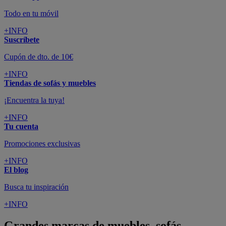
Todo en tu móvil
+INFO
Suscríbete
Cupón de dto. de 10€
+INFO
Tiendas de sofás y muebles
¡Encuentra la tuya!
+INFO
Tu cuenta
Promociones exclusivas
+INFO
El blog
Busca tu inspiración
+INFO
Grandes marcas de muebles, sofás,