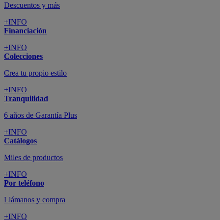
Descuentos y más
+INFO
Financiación
+INFO
Colecciones
Crea tu propio estilo
+INFO
Tranquilidad
6 años de Garantía Plus
+INFO
Catálogos
Miles de productos
+INFO
Por teléfono
Llámanos y compra
+INFO