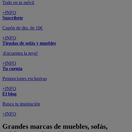
Todo en tu móvil
+INFO
Suscríbete
Cupón de dto. de 10€
+INFO
Tiendas de sofás y muebles
¡Encuentra la tuya!
+INFO
Tu cuenta
Promociones exclusivas
+INFO
El blog
Busca tu inspiración
+INFO
Grandes marcas de muebles, sofás,