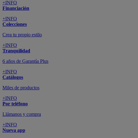
+INFO
Financiación
+INFO
Colecciones
Crea tu propio estilo
+INFO
Tranquilidad
6 años de Garantía Plus
+INFO
Catálogos
Miles de productos
+INFO
Por teléfono
Llámanos y compra
+INFO
Nueva app