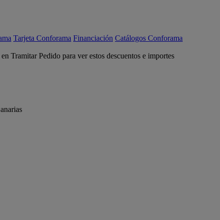
rama
Tarjeta Conforama
Financiación
Catálogos Conforama
c en Tramitar Pedido para ver estos descuentos e importes
anarias