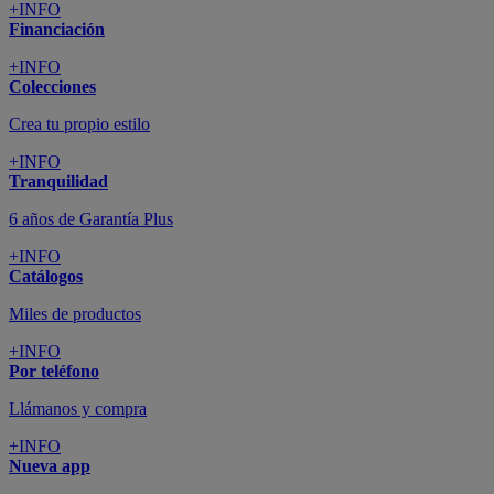
+INFO
Financiación
+INFO
Colecciones
Crea tu propio estilo
+INFO
Tranquilidad
6 años de Garantía Plus
+INFO
Catálogos
Miles de productos
+INFO
Por teléfono
Llámanos y compra
+INFO
Nueva app