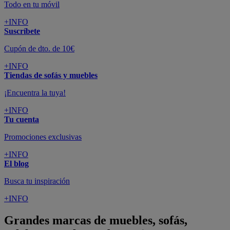
Todo en tu móvil
+INFO
Suscríbete
Cupón de dto. de 10€
+INFO
Tiendas de sofás y muebles
¡Encuentra la tuya!
+INFO
Tu cuenta
Promociones exclusivas
+INFO
El blog
Busca tu inspiración
+INFO
Grandes marcas de muebles, sofás,