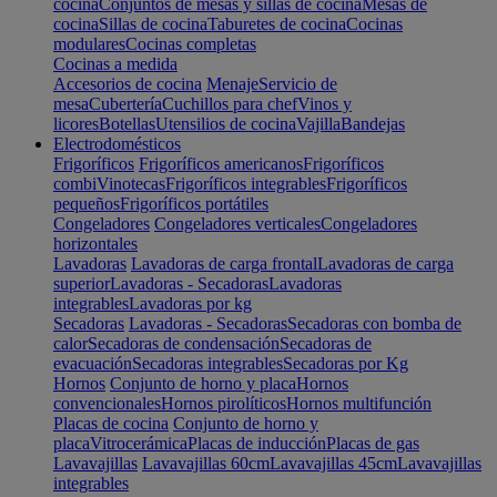
cocina
Conjuntos de mesas y sillas de cocina
Mesas de
cocina
Sillas de cocina
Taburetes de cocina
Cocinas
modulares
Cocinas completas
Cocinas a medida
Accesorios de cocina
Menaje
Servicio de
mesa
Cubertería
Cuchillos para chef
Vinos y
licores
Botellas
Utensilios de cocina
Vajilla
Bandejas
Electrodomésticos
Frigoríficos
Frigoríficos americanos
Frigoríficos
combi
Vinotecas
Frigoríficos integrables
Frigoríficos
pequeños
Frigoríficos portátiles
Congeladores
Congeladores verticales
Congeladores
horizontales
Lavadoras
Lavadoras de carga frontal
Lavadoras de carga
superior
Lavadoras - Secadoras
Lavadoras
integrables
Lavadoras por kg
Secadoras
Lavadoras - Secadoras
Secadoras con bomba de
calor
Secadoras de condensación
Secadoras de
evacuación
Secadoras integrables
Secadoras por Kg
Hornos
Conjunto de horno y placa
Hornos
convencionales
Hornos pirolíticos
Hornos multifunción
Placas de cocina
Conjunto de horno y
placa
Vitrocerámica
Placas de inducción
Placas de gas
Lavavajillas
Lavavajillas 60cm
Lavavajillas 45cm
Lavavajillas
integrables