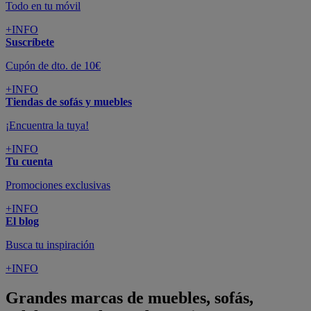
Todo en tu móvil
+INFO
Suscríbete
Cupón de dto. de 10€
+INFO
Tiendas de sofás y muebles
¡Encuentra la tuya!
+INFO
Tu cuenta
Promociones exclusivas
+INFO
El blog
Busca tu inspiración
+INFO
Grandes marcas de muebles, sofás,