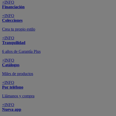
+INFO
Financiación
+INFO
Colecciones
Crea tu propio estilo
+INFO
Tranquilidad
6 años de Garantía Plus
+INFO
Catálogos
Miles de productos
+INFO
Por teléfono
Llámanos y compra
+INFO
Nueva app