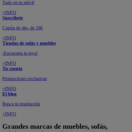
Todo en tu móvil
+INFO
Suscríbete
Cupón de dto. de 10€
+INFO
Tiendas de sofás y muebles
¡Encuentra la tuya!
+INFO
Tu cuenta
Promociones exclusivas
+INFO
El blog
Busca tu inspiración
+INFO
Grandes marcas de muebles, sofás,