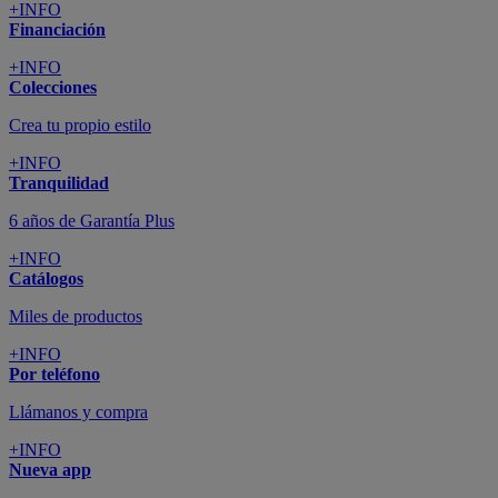
+INFO
Financiación
+INFO
Colecciones
Crea tu propio estilo
+INFO
Tranquilidad
6 años de Garantía Plus
+INFO
Catálogos
Miles de productos
+INFO
Por teléfono
Llámanos y compra
+INFO
Nueva app