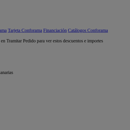
rama
Tarjeta Conforama
Financiación
Catálogos Conforama
c en Tramitar Pedido para ver estos descuentos e importes
anarias