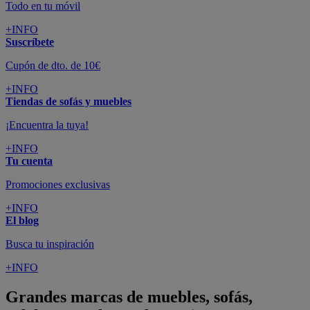
Todo en tu móvil
+INFO
Suscríbete
Cupón de dto. de 10€
+INFO
Tiendas de sofás y muebles
¡Encuentra la tuya!
+INFO
Tu cuenta
Promociones exclusivas
+INFO
El blog
Busca tu inspiración
+INFO
Grandes marcas de muebles, sofás,