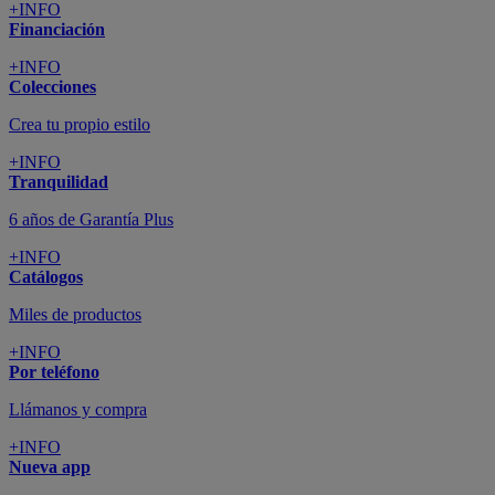
+INFO
Financiación
+INFO
Colecciones
Crea tu propio estilo
+INFO
Tranquilidad
6 años de Garantía Plus
+INFO
Catálogos
Miles de productos
+INFO
Por teléfono
Llámanos y compra
+INFO
Nueva app