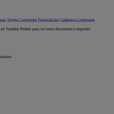
rama
Tarjeta Conforama
Financiación
Catálogos Conforama
c en Tramitar Pedido para ver estos descuentos e importes
anarias