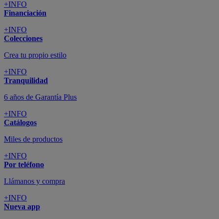
+INFO
Financiación
+INFO
Colecciones
Crea tu propio estilo
+INFO
Tranquilidad
6 años de Garantía Plus
+INFO
Catálogos
Miles de productos
+INFO
Por teléfono
Llámanos y compra
+INFO
Nueva app