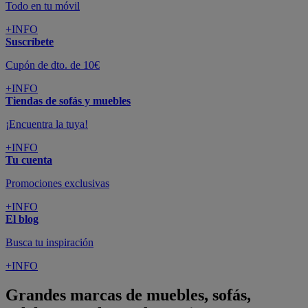
Todo en tu móvil
+INFO
Suscríbete
Cupón de dto. de 10€
+INFO
Tiendas de sofás y muebles
¡Encuentra la tuya!
+INFO
Tu cuenta
Promociones exclusivas
+INFO
El blog
Busca tu inspiración
+INFO
Grandes marcas de muebles, sofás,