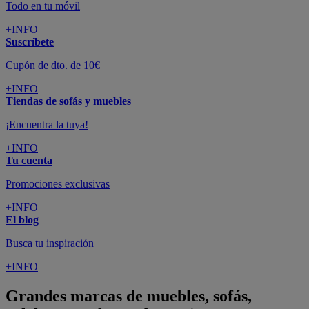
Todo en tu móvil
+INFO
Suscríbete
Cupón de dto. de 10€
+INFO
Tiendas de sofás y muebles
¡Encuentra la tuya!
+INFO
Tu cuenta
Promociones exclusivas
+INFO
El blog
Busca tu inspiración
+INFO
Grandes marcas de muebles, sofás,