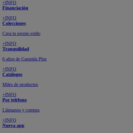
+INFO
Financiación
+INFO
Colecciones
Crea tu propio estilo
+INFO
Tranquilidad
6 años de Garantía Plus
+INFO
Catálogos
Miles de productos
+INFO
Por teléfono
Llámanos y compra
+INFO
Nueva app