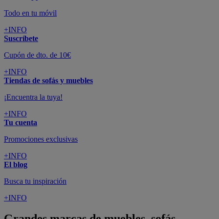
Todo en tu móvil
+INFO
Suscríbete
Cupón de dto. de 10€
+INFO
Tiendas de sofás y muebles
¡Encuentra la tuya!
+INFO
Tu cuenta
Promociones exclusivas
+INFO
El blog
Busca tu inspiración
+INFO
Grandes marcas de muebles, sofás,