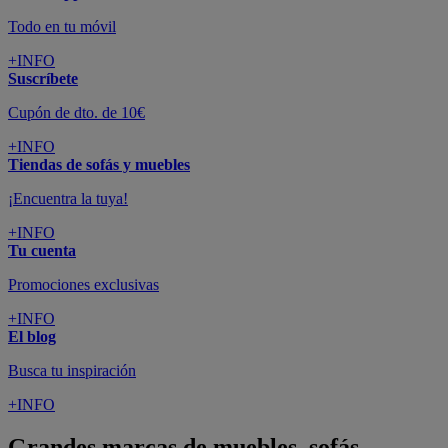
Todo en tu móvil
+INFO
Suscríbete
Cupón de dto. de 10€
+INFO
Tiendas de sofás y muebles
¡Encuentra la tuya!
+INFO
Tu cuenta
Promociones exclusivas
+INFO
El blog
Busca tu inspiración
+INFO
Grandes marcas de muebles, sofás,