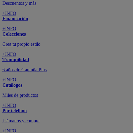
Descuentos y más
+INFO
Financiación
+INFO
Colecciones
Crea tu propio estilo
+INFO
Tranquilidad
6 años de Garantía Plus
+INFO
Catálogos
Miles de productos
+INFO
Por teléfono
Llámanos y compra
+INFO