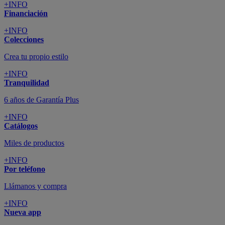
+INFO
Financiación
+INFO
Colecciones
Crea tu propio estilo
+INFO
Tranquilidad
6 años de Garantía Plus
+INFO
Catálogos
Miles de productos
+INFO
Por teléfono
Llámanos y compra
+INFO
Nueva app