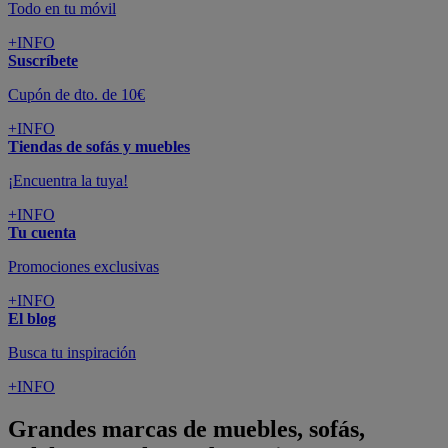
Todo en tu móvil
+INFO
Suscríbete
Cupón de dto. de 10€
+INFO
Tiendas de sofás y muebles
¡Encuentra la tuya!
+INFO
Tu cuenta
Promociones exclusivas
+INFO
El blog
Busca tu inspiración
+INFO
Grandes marcas de muebles, sofás,