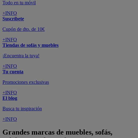
Todo en tu móvil
+INFO
Suscríbete
Cupón de dto. de 10€
+INFO
Tiendas de sofás y muebles
¡Encuentra la tuya!
+INFO
Tu cuenta
Promociones exclusivas
+INFO
El blog
Busca tu inspiración
+INFO
Grandes marcas de muebles, sofás,