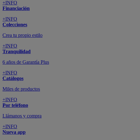
+INFO
Financiación
+INFO
Colecciones
Crea tu propio estilo
+INFO
Tranquilidad
6 años de Garantía Plus
+INFO
Catálogos
Miles de productos
+INFO
Por teléfono
Llámanos y compra
+INFO
Nueva app