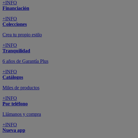
+INFO
Financiación
+INFO
Colecciones
Crea tu propio estilo
+INFO
Tranquilidad
6 años de Garantía Plus
+INFO
Catálogos
Miles de productos
+INFO
Por teléfono
Llámanos y compra
+INFO
Nueva app