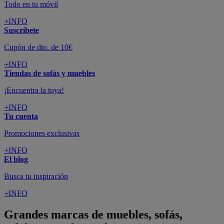
Todo en tu móvil
+INFO
Suscríbete
Cupón de dto. de 10€
+INFO
Tiendas de sofás y muebles
¡Encuentra la tuya!
+INFO
Tu cuenta
Promociones exclusivas
+INFO
El blog
Busca tu inspiración
+INFO
Grandes marcas de muebles, sofás,