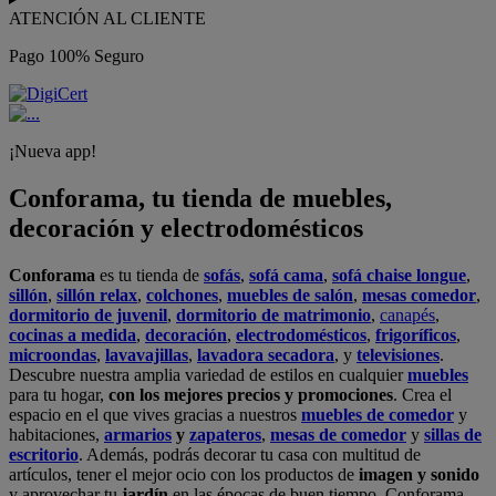
ATENCIÓN AL CLIENTE
Pago 100% Seguro
¡Nueva app!
Conforama, tu tienda de muebles,
decoración y electrodomésticos
Conforama
es tu tienda de
sofás
,
sofá cama
,
sofá chaise longue
,
sillón
,
sillón relax
,
colchones
,
muebles de salón
,
mesas comedor
,
dormitorio de juvenil
,
dormitorio de matrimonio
,
canapés
,
cocinas a medida
,
decoración
,
electrodomésticos
,
frigoríficos
,
microondas
,
lavavajillas
,
lavadora secadora
, y
televisiones
.
Descubre nuestra amplia variedad de estilos en cualquier
muebles
para tu hogar,
con los mejores precios y promociones
. Crea el
espacio en el que vives gracias a nuestros
muebles de comedor
y
habitaciones,
armarios
y
zapateros
,
mesas de comedor
y
sillas de
escritorio
. Además, podrás decorar tu casa con multitud de
artículos, tener el mejor ocio con los productos de
imagen y sonido
y aprovechar tu
jardín
en las épocas de buen tiempo. Conforama