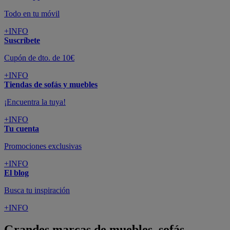
Todo en tu móvil
+INFO
Suscríbete
Cupón de dto. de 10€
+INFO
Tiendas de sofás y muebles
¡Encuentra la tuya!
+INFO
Tu cuenta
Promociones exclusivas
+INFO
El blog
Busca tu inspiración
+INFO
Grandes marcas de muebles, sofás,