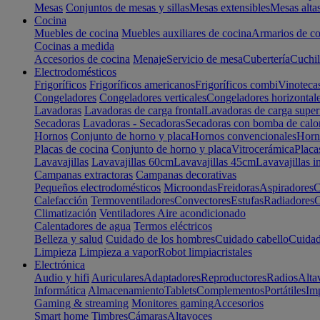
Mesas
Conjuntos de mesas y sillas
Mesas extensibles
Mesas alta
Cocina
Muebles de cocina
Muebles auxiliares de cocina
Armarios de co
Cocinas a medida
Accesorios de cocina
Menaje
Servicio de mesa
Cubertería
Cuchil
Electrodomésticos
Frigoríficos
Frigoríficos americanos
Frigoríficos combi
Vinoteca
Congeladores
Congeladores verticales
Congeladores horizontal
Lavadoras
Lavadoras de carga frontal
Lavadoras de carga super
Secadoras
Lavadoras - Secadoras
Secadoras con bomba de calo
Hornos
Conjunto de horno y placa
Hornos convencionales
Horno
Placas de cocina
Conjunto de horno y placa
Vitrocerámica
Placa
Lavavajillas
Lavavajillas 60cm
Lavavajillas 45cm
Lavavajillas i
Campanas extractoras
Campanas decorativas
Pequeños electrodomésticos
Microondas
Freidoras
Aspiradores
C
Calefacción
Termoventiladores
Convectores
Estufas
Radiadores
C
Climatización
Ventiladores
Aire acondicionado
Calentadores de agua
Termos eléctricos
Belleza y salud
Cuidado de los hombres
Cuidado cabello
Cuidad
Limpieza
Limpieza a vapor
Robot limpiacristales
Electrónica
Audio y hifi
Auriculares
Adaptadores
Reproductores
Radios
Alta
Informática
Almacenamiento
Tablets
Complementos
Portátiles
Im
Gaming & streaming
Monitores gaming
Accesorios
Smart home
Timbres
Cámaras
Altavoces