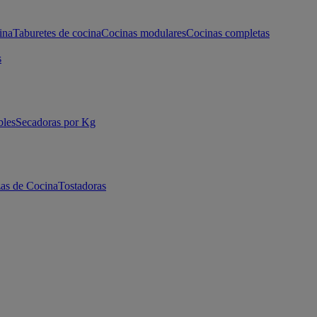
ina
Taburetes de cocina
Cocinas modulares
Cocinas completas
s
bles
Secadoras por Kg
as de Cocina
Tostadoras