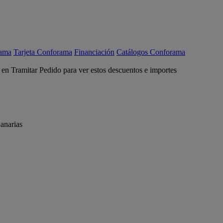
rama
Tarjeta Conforama
Financiación
Catálogos Conforama
c en Tramitar Pedido para ver estos descuentos e importes
anarias