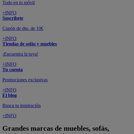
Todo en tu móvil
+INFO
Suscríbete
Cupón de dto. de 10€
+INFO
Tiendas de sofás y muebles
¡Encuentra la tuya!
+INFO
Tu cuenta
Promociones exclusivas
+INFO
El blog
Busca tu inspiración
+INFO
Grandes marcas de muebles, sofás,