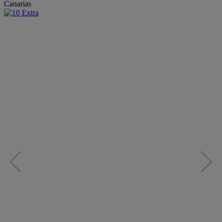
Canarias