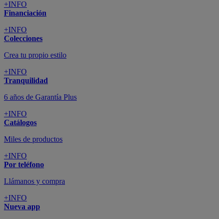
+INFO
Financiación
+INFO
Colecciones
Crea tu propio estilo
+INFO
Tranquilidad
6 años de Garantía Plus
+INFO
Catálogos
Miles de productos
+INFO
Por teléfono
Llámanos y compra
+INFO
Nueva app