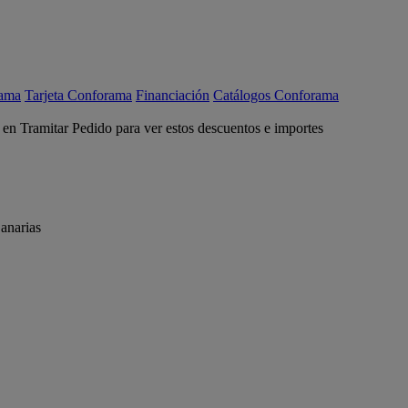
rama
Tarjeta Conforama
Financiación
Catálogos Conforama
c en Tramitar Pedido para ver estos descuentos e importes
anarias