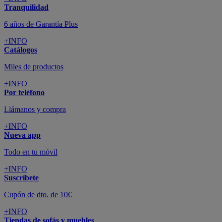
Tranquilidad
6 años de Garantía Plus
+INFO
Catálogos
Miles de productos
+INFO
Por teléfono
Llámanos y compra
+INFO
Nueva app
Todo en tu móvil
+INFO
Suscríbete
Cupón de dto. de 10€
+INFO
Tiendas de sofás y muebles