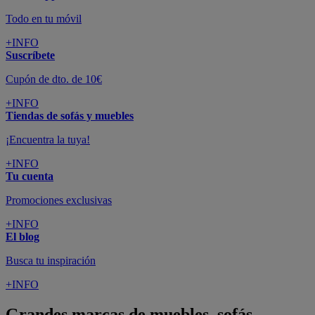
Todo en tu móvil
+INFO
Suscríbete
Cupón de dto. de 10€
+INFO
Tiendas de sofás y muebles
¡Encuentra la tuya!
+INFO
Tu cuenta
Promociones exclusivas
+INFO
El blog
Busca tu inspiración
+INFO
Grandes marcas de muebles, sofás,