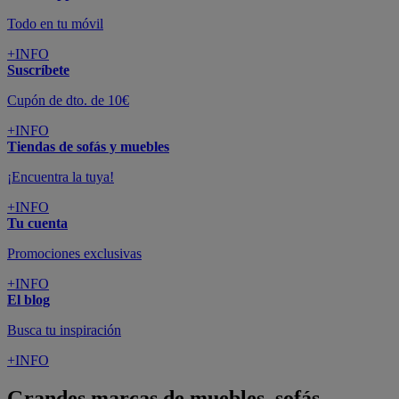
Todo en tu móvil
+INFO
Suscríbete
Cupón de dto. de 10€
+INFO
Tiendas de sofás y muebles
¡Encuentra la tuya!
+INFO
Tu cuenta
Promociones exclusivas
+INFO
El blog
Busca tu inspiración
+INFO
Grandes marcas de muebles, sofás,