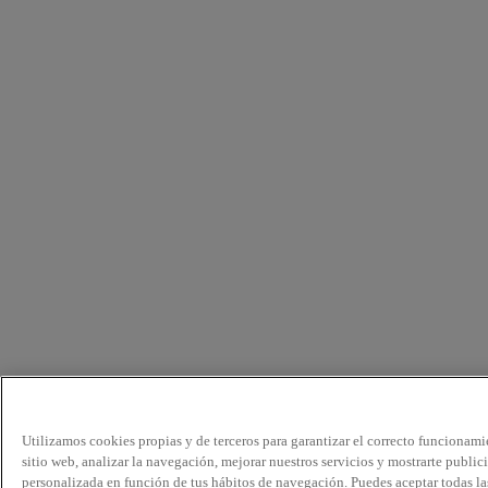
Utilizamos cookies propias y de terceros para garantizar el correcto funcionami
sitio web, analizar la navegación, mejorar nuestros servicios y mostrarte public
personalizada en función de tus hábitos de navegación. Puedes aceptar todas la