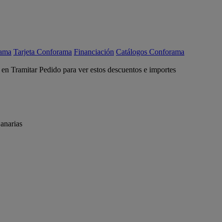
rama
Tarjeta Conforama
Financiación
Catálogos Conforama
c en Tramitar Pedido para ver estos descuentos e importes
anarias