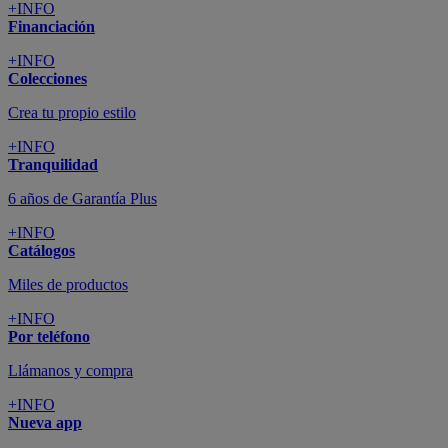
+INFO
Financiación
+INFO
Colecciones
Crea tu propio estilo
+INFO
Tranquilidad
6 años de Garantía Plus
+INFO
Catálogos
Miles de productos
+INFO
Por teléfono
Llámanos y compra
+INFO
Nueva app