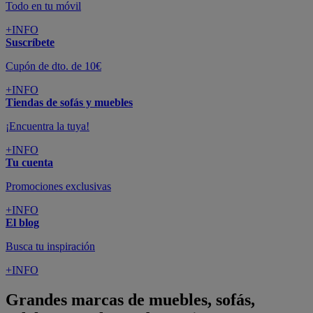
Todo en tu móvil
+INFO
Suscríbete
Cupón de dto. de 10€
+INFO
Tiendas de sofás y muebles
¡Encuentra la tuya!
+INFO
Tu cuenta
Promociones exclusivas
+INFO
El blog
Busca tu inspiración
+INFO
Grandes marcas de muebles, sofás,