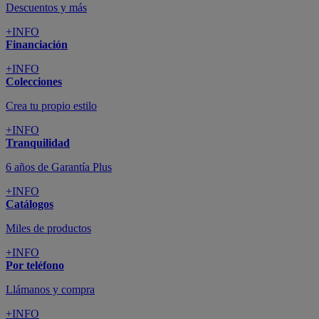
Descuentos y más
+INFO
Financiación
+INFO
Colecciones
Crea tu propio estilo
+INFO
Tranquilidad
6 años de Garantía Plus
+INFO
Catálogos
Miles de productos
+INFO
Por teléfono
Llámanos y compra
+INFO