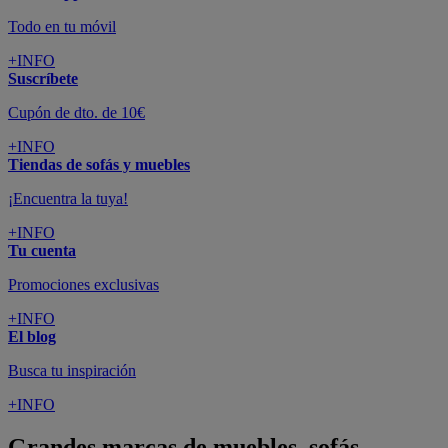
Todo en tu móvil
+INFO
Suscríbete
Cupón de dto. de 10€
+INFO
Tiendas de sofás y muebles
¡Encuentra la tuya!
+INFO
Tu cuenta
Promociones exclusivas
+INFO
El blog
Busca tu inspiración
+INFO
Grandes marcas de muebles, sofás,