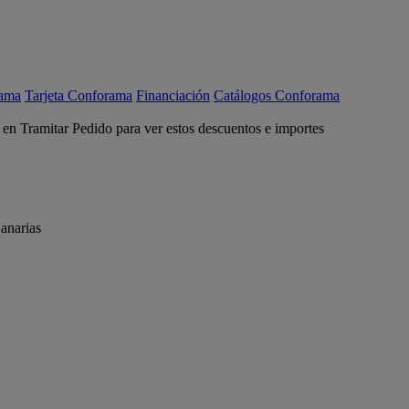
rama
Tarjeta Conforama
Financiación
Catálogos Conforama
c en Tramitar Pedido para ver estos descuentos e importes
anarias