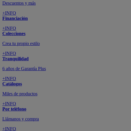
Descuentos y más
+INFO
Financiación
+INFO
Colecciones
Crea tu propio estilo
+INFO
Tranquilidad
6 años de Garantía Plus
+INFO
Catálogos
Miles de productos
+INFO
Por teléfono
Llámanos y compra
+INFO