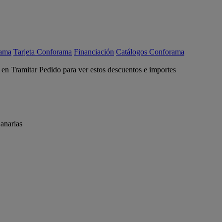
rama
Tarjeta Conforama
Financiación
Catálogos Conforama
c en Tramitar Pedido para ver estos descuentos e importes
anarias