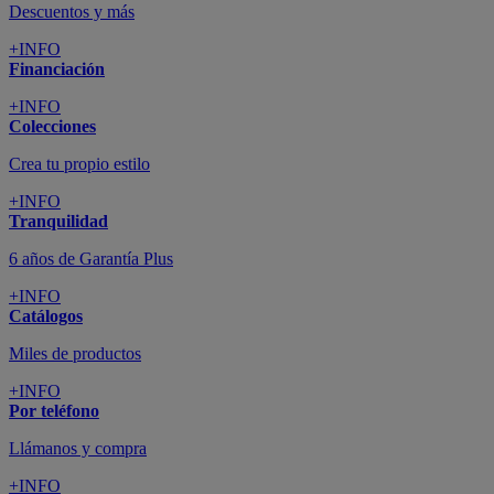
Descuentos y más
+INFO
Financiación
+INFO
Colecciones
Crea tu propio estilo
+INFO
Tranquilidad
6 años de Garantía Plus
+INFO
Catálogos
Miles de productos
+INFO
Por teléfono
Llámanos y compra
+INFO