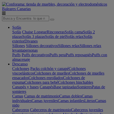
Baleares
Canarias
Sofás
Sofás
Chaise Longue
Rinconeras
Sofás cama
Sofás 2
plazas
Sofás 3 plazas
Sofás de piel
Sofás relax
Sofás
exterior
Divanes
Sillones
Sillones decorativos
Sillones relax
Sillones relax
levantapersonas
Puffs
Puffs decorativos
Puffs pera
Puffs reposapiés
Puffs con
almacenaje
Descanso
Colchones
Packs colchón y canapé
Colchones
viscoelásticos
Colchones de muelles
Colchones de muelles
ensacados
Colchones enrollados
Colchones de
espuma
Colchones para bebé
Colchones hinchables
Canapés y bases
Canapés
Base tapizadas
Somieres
Patas de
somieres
Camas
Camas de matrimonio
Camas dobles
Camas
individuales
Camas juveniles
Camas infantiles
Literas
Camas
nido
Cabeceros
Cabeceros de matrimonio
Cabeceros juveniles