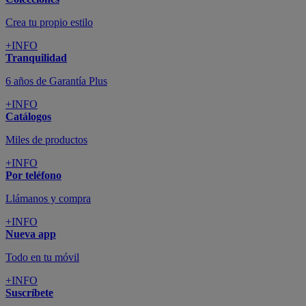
Tu cuenta
Promociones exclusivas
+INFO
El blog
Busca tu inspiración
+INFO
Grandes marcas de muebles, sofás,
colchones y electrodomésticos