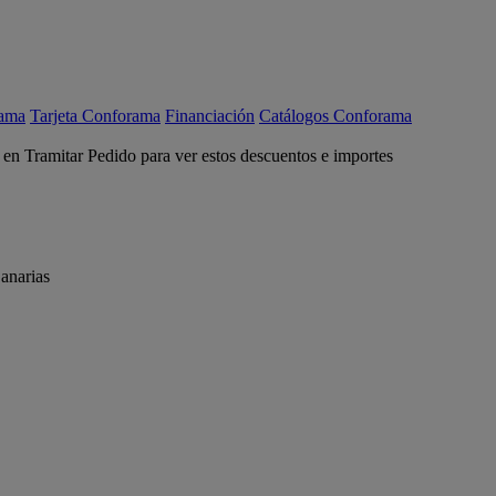
rama
Tarjeta Conforama
Financiación
Catálogos Conforama
c en Tramitar Pedido para ver estos descuentos e importes
anarias