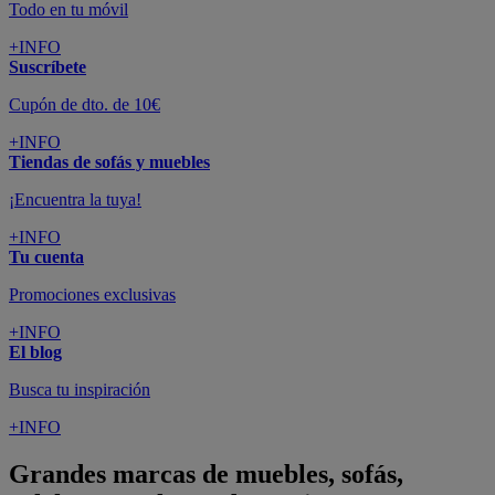
Todo en tu móvil
+INFO
Suscríbete
Cupón de dto. de 10€
+INFO
Tiendas de sofás y muebles
¡Encuentra la tuya!
+INFO
Tu cuenta
Promociones exclusivas
+INFO
El blog
Busca tu inspiración
+INFO
Grandes marcas de muebles, sofás,