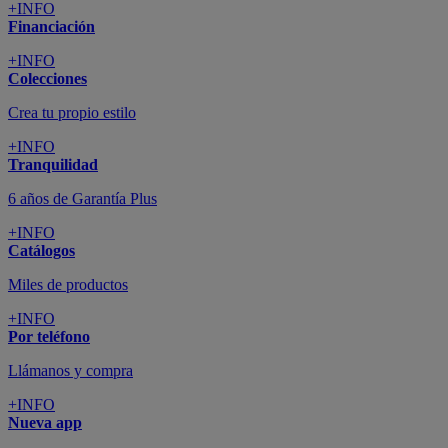
+INFO
Financiación
+INFO
Colecciones
Crea tu propio estilo
+INFO
Tranquilidad
6 años de Garantía Plus
+INFO
Catálogos
Miles de productos
+INFO
Por teléfono
Llámanos y compra
+INFO
Nueva app