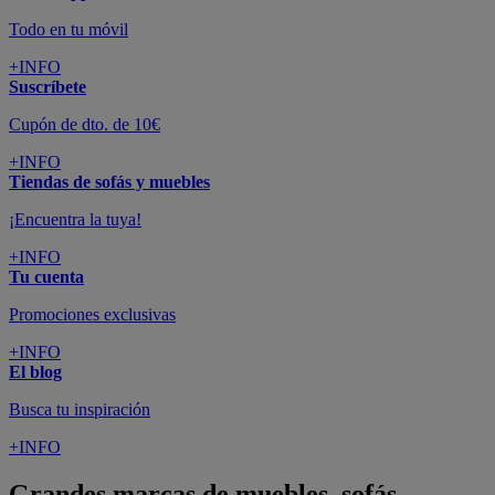
Todo en tu móvil
+INFO
Suscríbete
Cupón de dto. de 10€
+INFO
Tiendas de sofás y muebles
¡Encuentra la tuya!
+INFO
Tu cuenta
Promociones exclusivas
+INFO
El blog
Busca tu inspiración
+INFO
Grandes marcas de muebles, sofás,