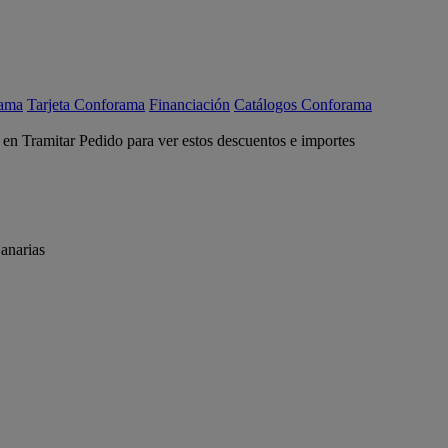
rama
Tarjeta Conforama
Financiación
Catálogos Conforama
c en Tramitar Pedido para ver estos descuentos e importes
anarias