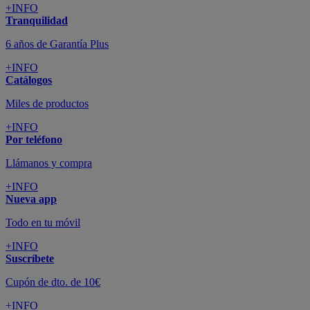
+INFO
Tranquilidad
6 años de Garantía Plus
+INFO
Catálogos
Miles de productos
+INFO
Por teléfono
Llámanos y compra
+INFO
Nueva app
Todo en tu móvil
+INFO
Suscríbete
Cupón de dto. de 10€
+INFO