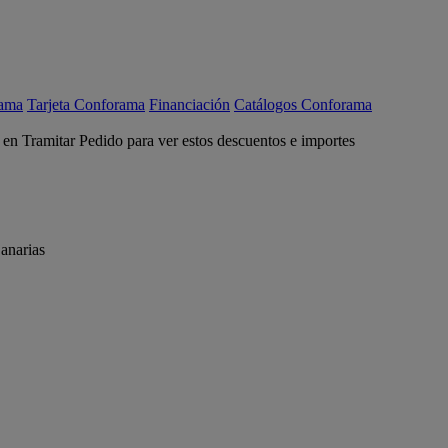
rama
Tarjeta Conforama
Financiación
Catálogos Conforama
c en Tramitar Pedido para ver estos descuentos e importes
anarias