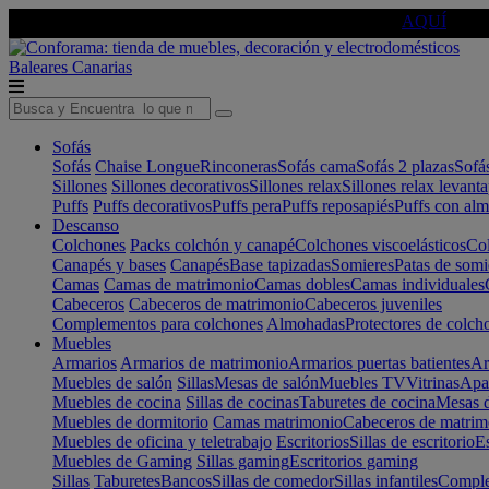
🔵Cambia tu electro con
-10% EXTRA
de descuento ☑️
AQUÍ
Baleares
Canarias
Sofás
Sofás
Chaise Longue
Rinconeras
Sofás cama
Sofás 2 plazas
Sofá
Sillones
Sillones decorativos
Sillones relax
Sillones relax levant
Puffs
Puffs decorativos
Puffs pera
Puffs reposapiés
Puffs con al
Descanso
Colchones
Packs colchón y canapé
Colchones viscoelásticos
Col
Canapés y bases
Canapés
Base tapizadas
Somieres
Patas de somi
Camas
Camas de matrimonio
Camas dobles
Camas individuales
Cabeceros
Cabeceros de matrimonio
Cabeceros juveniles
Complementos para colchones
Almohadas
Protectores de colch
Muebles
Armarios
Armarios de matrimonio
Armarios puertas batientes
Ar
Muebles de salón
Sillas
Mesas de salón
Muebles TV
Vitrinas
Apa
Muebles de cocina
Sillas de cocinas
Taburetes de cocina
Mesas d
Muebles de dormitorio
Camas matrimonio
Cabeceros de matrim
Muebles de oficina y teletrabajo
Escritorios
Sillas de escritorio
Es
Muebles de Gaming
Sillas gaming
Escritorios gaming
Sillas
Taburetes
Bancos
Sillas de comedor
Sillas infantiles
Complem