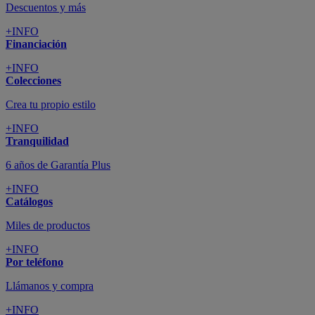
Descuentos y más
+INFO
Financiación
+INFO
Colecciones
Crea tu propio estilo
+INFO
Tranquilidad
6 años de Garantía Plus
+INFO
Catálogos
Miles de productos
+INFO
Por teléfono
Llámanos y compra
+INFO